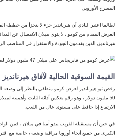
المسرح الأوروبي.
لطالما اعتبر النادي أن هيرنانديز جزء لا يتجزأ من خططه الم
العرض المقدم من كومو ، لا ينوي ميلان الانفصال عن المداف
هيرنانديز, الذين يقدمون الجودة والاستقرار في المناصب الر
القيمة السوقية الحالية لآفاق هيرنانديز 
رفض ثيو هيرنانديز لعرض كومو منطقي بالنظر إلى وضعه الحا
الارتفاع إذا حافظ على مستوى عال من اللعب.
في حين أن مستقبله القريب يبدو آمنا في ميلان ، فمن الواض
الكبرى من جميع أنحاء أوروبا مراقبة وضعه ، خاصة مع اقتر