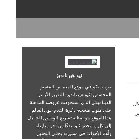
ثيو هيرنانديز
مرحبًا بكم في موقع المعجبين المتميز
المخصص لثيو هيرنانديز، الظهير الأيسر
الديناميكي الذي استحوذت عروضه المذهلة
ال
على قلوب مشجعي كرة القدم حول العالم.
بر
هذا الموقع هو بمثابة تصريح الوصول الشامل
إلى كل ما يخص ثيو، بدءًا من آخر مبارياته
وأهم الأحداث في مسيرته وحتى التحليل