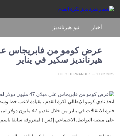
أخبار
ثيو هيرنانديز
هيرنانديز سكير في يناير
THEO HERNANDEZ — 17.02.2025
اتخذ نادي كومو الإيطالي لكرة القدم ، بقيادة لاعب خط 
فترة الانتقالات في يناير
على منصة التواصل الاجتماعي إكس (المعروفة سابقا باسم تو